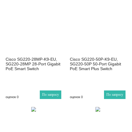
Cisco SG220-28MP-K9-EU,
Cisco SG220-50P-K9-EU,
SG220-28MP 28-Port Gigabit
SG220-50P 50-Port Gigabit
PoE Smart Switch
PoE Smart Plus Switch
По запросу
По запросу
оценок 0
оценок 0