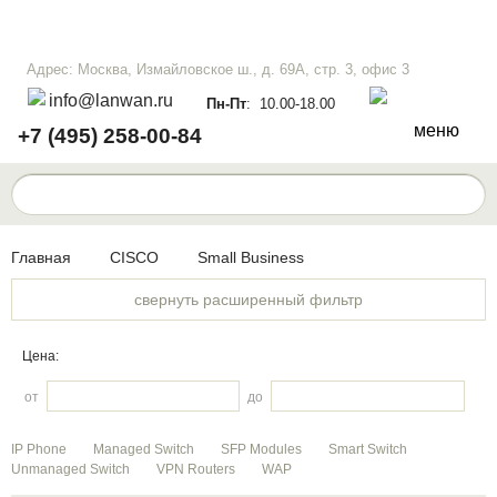
Адрес: Москва, Измайловское ш., д. 69А, стр. 3, офис 3
info@lanwan.ru
Пн-Пт
: 10.00-18.00
меню
+7 (495) 258-00-84
Главная
CISCO
Small Business
свернуть расширенный фильтр
Цена:
от
до
IP Phone
Managed Switch
SFP Modules
Smart Switch
Unmanaged Switch
VPN Routers
WAP