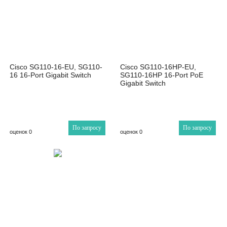
Cisco SG110-16-EU, SG110-
Cisco SG110-16HP-EU,
16 16-Port Gigabit Switch
SG110-16HP 16-Port PoE
Gigabit Switch
По запросу
По запросу
оценок 0
оценок 0