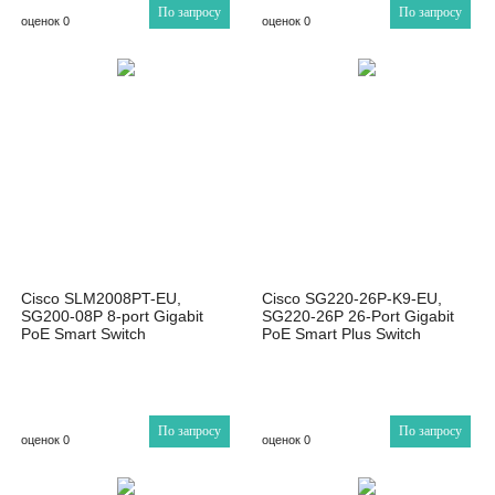
По запросу
По запросу
оценок 0
оценок 0
Cisco SLM2008PT-EU,
Cisco SG220-26P-K9-EU,
SG200-08P 8-port Gigabit
SG220-26P 26-Port Gigabit
PoE Smart Switch
PoE Smart Plus Switch
По запросу
По запросу
оценок 0
оценок 0