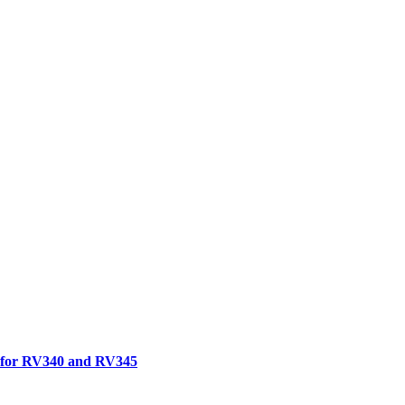
n for RV340 and RV345