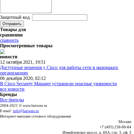
Защитный код
Товары для
сравнения
сравнить
Просмотренные товары
новости
12 октября 2021, 19:51
Доступные решения у Cisco для работы сети в махоньких
организациях
06 декабря 2020, 02:12
В Cisco Securety Manager устранили опасные уязвимости
все новости
Бренды
Все бренды
2004-2021 ©
www.lanwan.ru
E-mail:
info@lanwan.ru
Интернет-магазин сетевого оборудования
Москва
+7 (495) 258-00-84
Измайловское шоссе, д. 69А, стр. 3, оф. 3