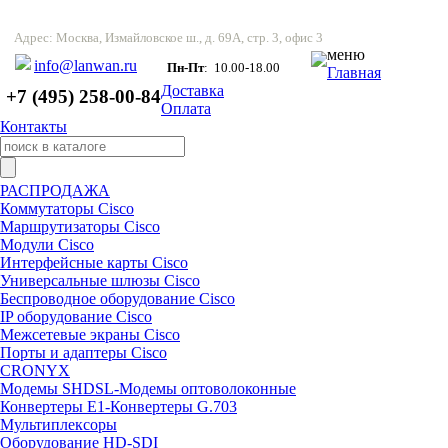
Адрес: Москва, Измайловское ш., д. 69А, стр. 3, офис 3
меню
info@lanwan.ru
Пн-Пт
: 10.00-18.00
Главная
Доставка
+7 (495) 258-00-84
Оплата
Контакты
РАСПРОДАЖА
Коммутаторы Cisco
Маршрутизаторы Cisco
Модули Cisco
Интерфейсные карты Cisco
Универсальные шлюзы Cisco
Беспроводное оборудование Cisco
IP оборудование Cisco
Межсетевые экраны Cisco
Порты и адаптеры Cisco
CRONYX
Модемы SHDSL-Модемы оптоволоконные
Конвертеры Е1-Конвертеры G.703
Мультиплексоры
Оборудование HD-SDI