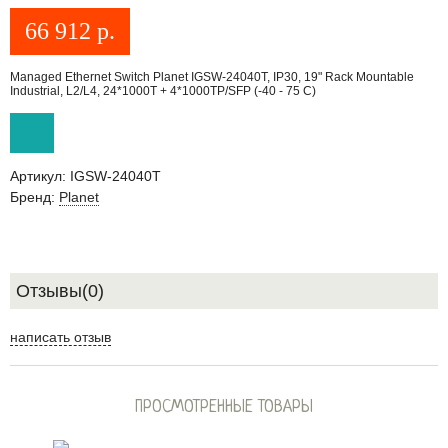
66 912
р.
Managed Ethernet Switch Planet IGSW-24040T, IP30, 19" Rack Mountable
Industrial, L2/L4, 24*1000T + 4*1000TP/SFP (-40 - 75 C)
Артикул:
IGSW-24040T
Бренд:
Planet
Отзывы(0)
написать отзыв
ПРОСМОТРЕННЫЕ ТОВАРЫ