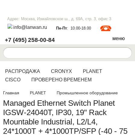
Адрес: Москва, Измайловское ш., д. 69А, стр. 3, офис 3
info@lanwan.ru
Пн-Пт
: 10.00-18.00
меню
+7 (495) 258-00-84
РАСПРОДАЖА
CRONYX
PLANET
CISCO
ПРОВЕРЕНО ВРЕМЕНЕМ
Главная
PLANET
Промышленное оборудование
Managed Ethernet Switch Planet
IGSW-24040T, IP30, 19" Rack
Mountable Industrial, L2/L4,
24*1000T + 4*1000TP/SFP (-40 - 75