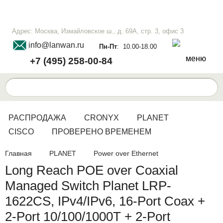
Адрес: Москва, Измайловское ш., д. 69А, стр. 3, офис 3
info@lanwan.ru
Пн-Пт
: 10.00-18.00
меню
+7 (495) 258-00-84
РАСПРОДАЖА
CRONYX
PLANET
CISCO
ПРОВЕРЕНО ВРЕМЕНЕМ
Главная
PLANET
Power over Ethernet
Long Reach POE over Coaxial
Managed Switch Planet LRP-
1622CS, IPv4/IPv6, 16-Port Coax +
2-Port 10/100/1000T + 2-Port