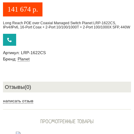
141 674
р.
Long Reach POE over Coaxial Managed Switch Planet LRP-1622CS,
IPv4/IPv6, 16-Port Coax + 2-Port 10/100/1000T + 2-Port 100/1000X SFP, 440W
Артикул:
LRP-1622CS
Бренд:
Planet
Отзывы(0)
написать отзыв
ПРОСМОТРЕННЫЕ ТОВАРЫ