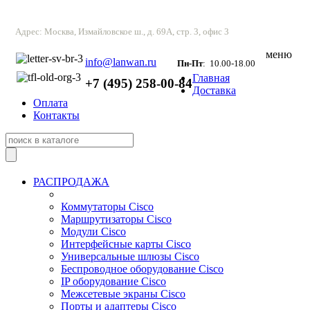
Адрес: Москва, Измайловское ш., д. 69А, стр. 3, офис 3
меню
info@lanwan.ru
Пн-Пт
: 10.00-18.00
Главная
+7 (495) 258-00-84
Доставка
Оплата
Контакты
РАСПРОДАЖА
Коммутаторы Cisco
Маршрутизаторы Cisco
Модули Cisco
Интерфейсные карты Cisco
Универсальные шлюзы Cisco
Беспроводное оборудование Cisco
IP оборудование Cisco
Межсетевые экраны Cisco
Порты и адаптеры Cisco