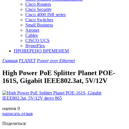
Cisco Routers
Cisco Security
Cisco 4000 ISR series
Cisco Switches
Small Business
Aironet
Cables
CISCO UCS
HyperFlex
ПРОВЕРЕНО ВРЕМЕНЕМ
Главная
PLANET
Power over Ethernet
High Power PoE Splitter Planet POE-
161S, Gigabit IEEE802.3at, 5V/12V
оценок 0
написать отзыв
Поделиться: