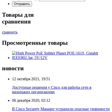
Товары для
сравнения
сравнить
Просмотренные товары
новости
12 октября 2021, 19:51
Доступные решения у Cisco для работы сети в
махоньких организациях
06 декабря 2020, 02:12
В Cisco Securety Manager устранили опасные уязвимости