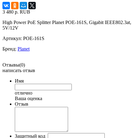
3 480
р.
RUB
High Power PoE Splitter Planet POE-161S, Gigabit IEEE802.3at,
5V/12V
Артикул:
POE-161S
Бренд:
Planet
Отзывы(0)
написать отзыв
Имя
отлично
Ваша оценка
Отзыв
Защитный код