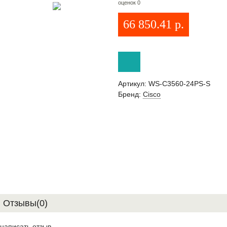
оценок 0
66 850.41
р.
Артикул:
WS-C3560-24PS-S
Бренд:
Cisco
Отзывы(0)
написать отзыв