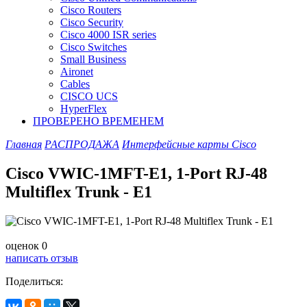
Cisco Routers
Cisco Security
Cisco 4000 ISR series
Cisco Switches
Small Business
Aironet
Cables
CISCO UCS
HyperFlex
ПРОВЕРЕНО ВРЕМЕНЕМ
Главная
РАСПРОДАЖА
Интерфейсные карты Cisco
Cisco VWIC-1MFT-E1, 1-Port RJ-48
Multiflex Trunk - E1
оценок 0
написать отзыв
Поделиться: