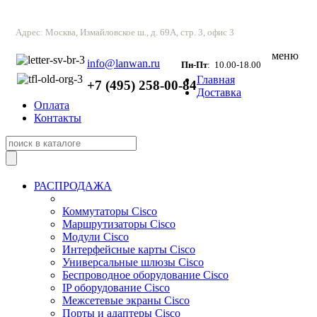
Адрес: Москва, Измайловское ш., д. 69А, стр. 3, офис 3
меню
info@lanwan.ru
Пн-Пт
: 10.00-18.00
Главная
+7 (495) 258-00-84
Доставка
Оплата
Контакты
РАСПРОДАЖА
Коммутаторы Cisco
Маршрутизаторы Cisco
Модули Cisco
Интерфейсные карты Cisco
Универсальные шлюзы Cisco
Беспроводное оборудование Cisco
IP оборудование Cisco
Межсетевые экраны Cisco
Порты и адаптеры Cisco