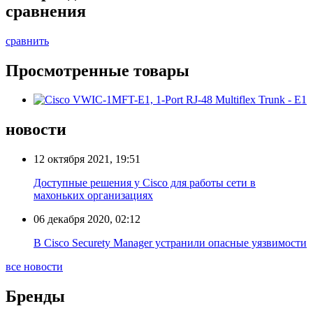
сравнения
сравнить
Просмотренные товары
новости
12 октября 2021, 19:51
Доступные решения у Cisco для работы сети в
махоньких организациях
06 декабря 2020, 02:12
В Cisco Securety Manager устранили опасные уязвимости
все новости
Бренды