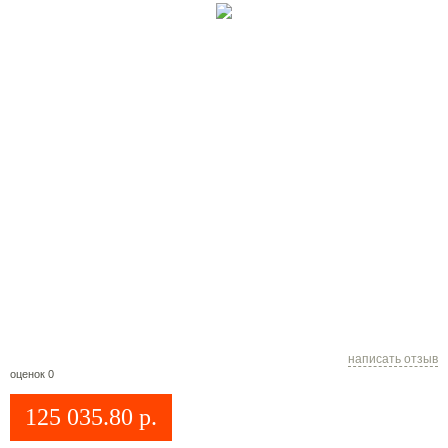
написать отзыв
оценок 0
125 035.80
р.