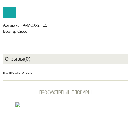
Артикул:
PA-MCX-2TE1
Бренд:
Cisco
Отзывы(0)
написать отзыв
ПРОСМОТРЕННЫЕ ТОВАРЫ