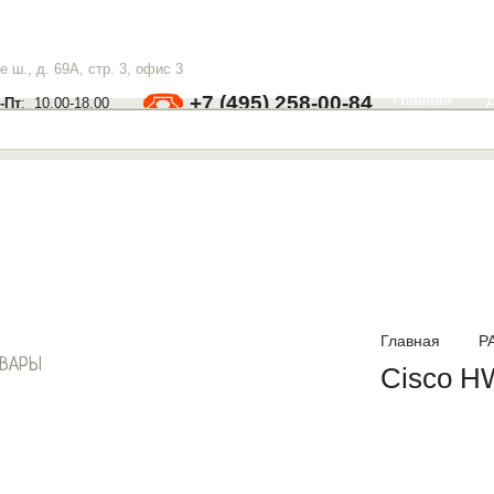
 ш., д. 69А, стр. 3, офис 3
Главная
+7 (495) 258-00-84
-Пт
: 10.00-18.00
Главная
Р
ОВАРЫ
Cisco HW