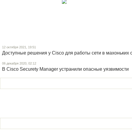
12 октября 2021, 19:51
Доступные решения у Cisco для работы сети в махоньких 
06 декабря 2020, 02:12
В Cisco Securety Manager устранили опасные уязвимости