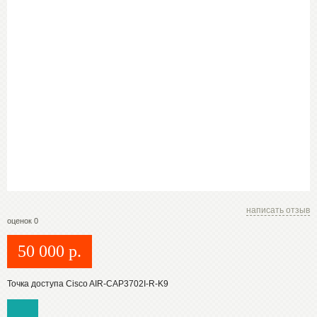
написать отзыв
оценок 0
50 000
р.
Точка доступа Cisco AIR-CAP3702I-R-K9