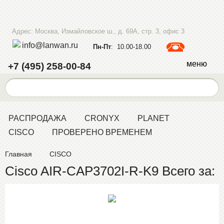
Адрес: Москва, Измайловское ш., д. 69А, стр. 3, офис 3
info@lanwan.ru
Пн-Пт
: 10.00-18.00
меню
+7 (495) 258-00-84
РАСПРОДАЖА
CRONYX
PLANET
CISCO
ПРОВЕРЕНО ВРЕМЕНЕМ
Главная
CISCO
Cisco AIR-CAP3702I-R-K9 Всего за: