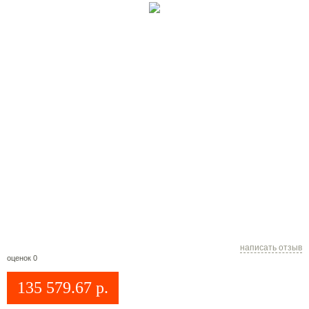
написать отзыв
оценок 0
135 579.67
р.