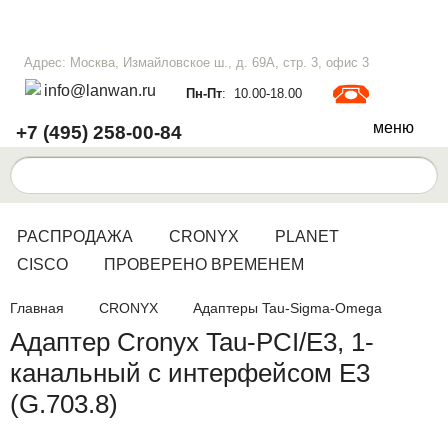
Адрес: Москва, Измайловское ш., д. 69А, стр. 3, офис 3
info@lanwan.ru
Пн-Пт
: 10.00-18.00
меню
+7 (495) 258-00-84
РАСПРОДАЖА
CRONYX
PLANET
CISCO
ПРОВЕРЕНО ВРЕМЕНЕМ
Главная
CRONYX
Адаптеры Tau-Sigma-Omega
Адаптер Cronyx Tau-PCI/E3, 1-
канальный с интерфейсом E3
(G.703.8)