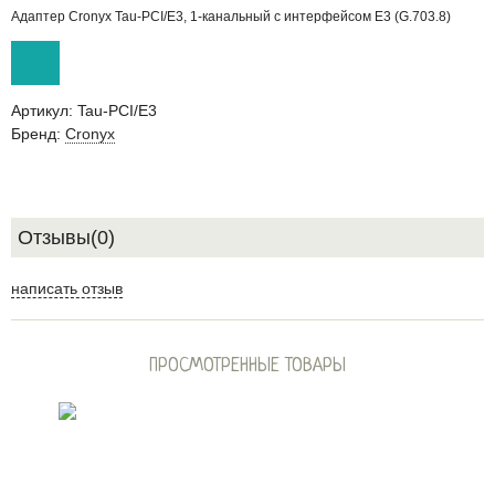
Адаптер Cronyx Tau-PCI/E3, 1-канальный с интерфейсом E3 (G.703.8)
Артикул:
Tau-PCI/E3
Бренд:
Cronyx
Отзывы(0)
написать отзыв
ПРОСМОТРЕННЫЕ ТОВАРЫ