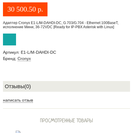
30 500.50
р.
Адаптер Cronyx E1-L/M-DAHDI-DC, G.703/G.704 - Ethernet 100BaseT,
исполнение Мини, 36-72VDC [Ready for IP-PBX Asterisk with Linux]
Артикул:
E1-L/M-DAHDI-DC
Бренд:
Cronyx
Отзывы(0)
написать отзыв
ПРОСМОТРЕННЫЕ ТОВАРЫ