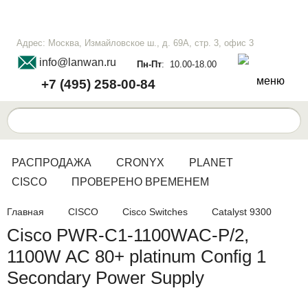
Адрес: Москва, Измайловское ш., д. 69А, стр. 3, офис 3
info@lanwan.ru
Пн-Пт
: 10.00-18.00
меню
+7 (495) 258-00-84
РАСПРОДАЖА
CRONYX
PLANET
CISCO
ПРОВЕРЕНО ВРЕМЕНЕМ
Главная
CISCO
Cisco Switches
Catalyst 9300
Cisco PWR-C1-1100WAC-P/2,
1100W AC 80+ platinum Config 1
Secondary Power Supply