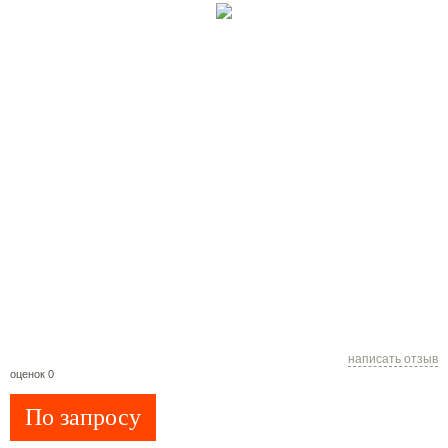
написать отзыв
оценок 0
По запросу