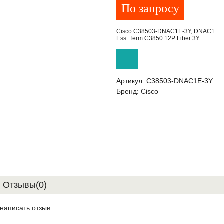
По запросу
Cisco C38503-DNAC1E-3Y, DNAC1
Ess. Term C3850 12P Fiber 3Y
Артикул:
C38503-DNAC1E-3Y
Бренд:
Cisco
Отзывы(0)
написать отзыв