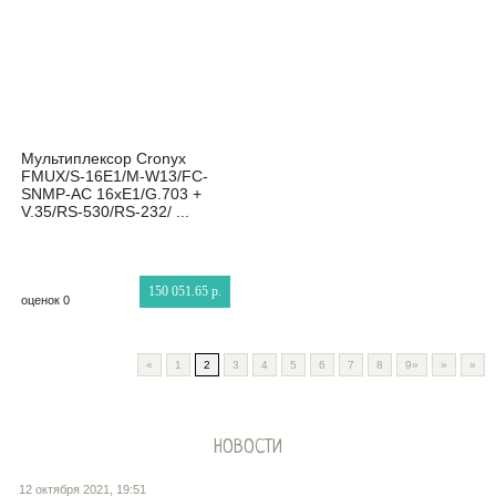
Мультиплексор Cronyx
FMUX/S-16E1/M-W13/FC-
SNMP-AC 16xE1/G.703 +
V.35/RS-530/RS-232/ ...
150 051.65 р.
оценок 0
«
1
2
3
4
5
6
7
8
9»
»
»
НОВОСТИ
12 октября 2021, 19:51