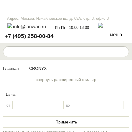
Адрес: Москва, Измайловское ш., д. 69А, стр. 3, офис 3
info@lanwan.ru
Пн-Пт
: 10.00-18.00
меню
+7 (495) 258-00-84
Главная
CRONYX
свернуть расширенный фильтр
Цена:
от
до