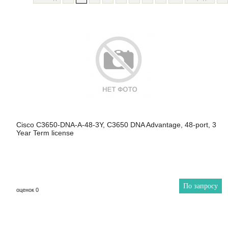
Cisco C3650-DNA-A-48-3Y, C3650 DNA Advantage, 48-port, 3
Year Term license
По запросу
оценок 0