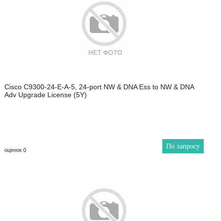
Cisco C9300-24-E-A-5, 24-port NW & DNA Ess to NW & DNA
Adv Upgrade License (5Y)
По запросу
оценок 0