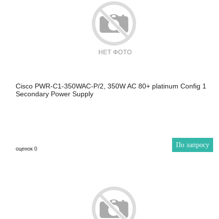
Cisco PWR-C1-350WAC-P/2, 350W AC 80+ platinum Config 1
Secondary Power Supply
По запросу
оценок 0