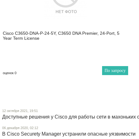
Cisco C3650-DNA-P-24-5Y, C3650 DNA Premier, 24-Port, 5
Year Term License
По запросу
оценок 0
12 октября 2021, 19:51
Доступные решения у Cisco для работы сети в махоньких 
06 декабря 2020, 02:12
В Cisco Securety Manager устранили опасные уязвимости