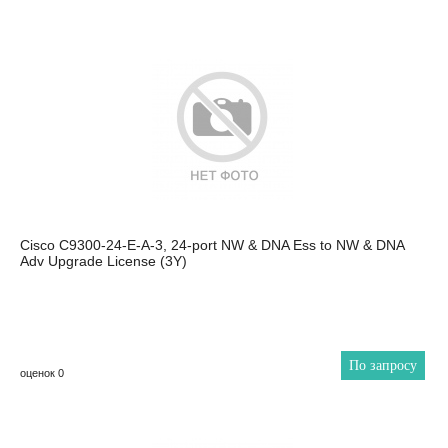
Cisco C9300-24-E-A-3, 24-port NW & DNA Ess to NW & DNA
Adv Upgrade License (3Y)
По запросу
оценок 0