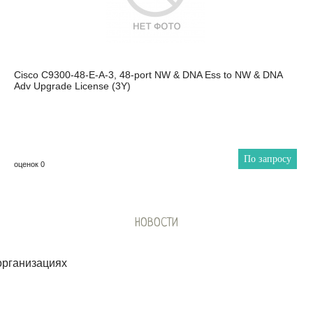
Cisco C9300-48-E-A-3, 48-port NW & DNA Ess to NW & DNA
Adv Upgrade License (3Y)
По запросу
оценок 0
НОВОСТИ
организациях