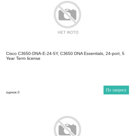
Cisco C3650-DNA-E-24-5Y, C3650 DNA Essentials, 24-port, 5
Year Term license
По запросу
оценок 0