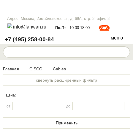
Адрес: Москва, Измайловское ш., д. 69А, стр. 3, офис 3
info@lanwan.ru
Пн-Пт
: 10.00-18.00
меню
+7 (495) 258-00-84
Главная
CISCO
Cables
свернуть расширенный фильтр
Цена:
от
до