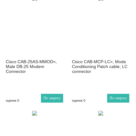
Cisco CAB-25AS-MMOD=,
Cisco CAB-MCP-LC=, Mode
Male DB-25 Modem
Conditioning Patch cable; LC
Connector
connector
По запросу
По запросу
оценок 0
оценок 0